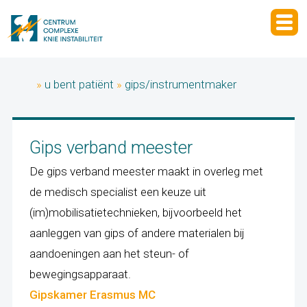
»
u bent patiënt
»
gips/instrumentmaker
Gips verband meester
De gips verband meester maakt in overleg met
de medisch specialist een keuze uit
(im)mobilisatietechnieken, bijvoorbeeld het
aanleggen van gips of andere materialen bij
aandoeningen aan het steun- of
bewegingsapparaat.
Gipskamer Erasmus MC