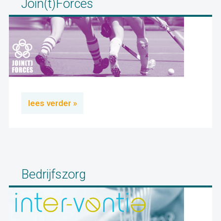
Join(t)Forces
lees verder »
Bedrijfszorg