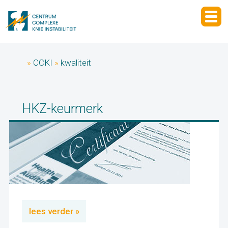
»
CCKI
»
kwaliteit
HKZ-keurmerk
lees verder »