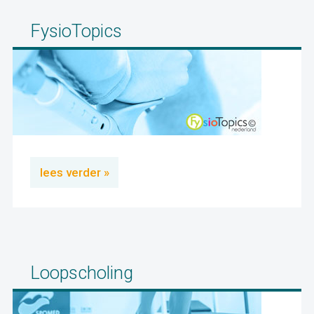
FysioTopics
lees verder »
Loopscholing